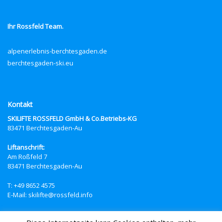
Ihr Rossfeld Team.
alpenerlebnis-berchtesgaden.de
berchtesgaden-ski.eu
Kontakt
SKILIFTE ROSSFELD GmbH & Co.Betriebs-KG
83471 Berchtesgaden-Au
Liftanschrift:
Am Roßfeld 7
83471 Berchtesgaden-Au
T: +49 8652 4575
E-Mail: skilifte@rossfeld.info