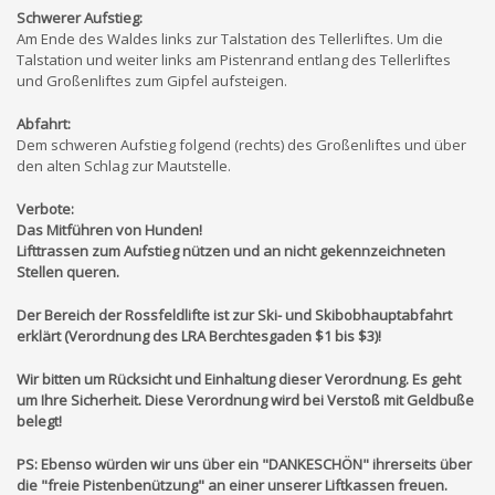
Schwerer Aufstieg:
Am Ende des Waldes links zur Talstation des Tellerliftes. Um die
Talstation und weiter links am Pistenrand entlang des Tellerliftes
und Großenliftes zum Gipfel aufsteigen.
Abfahrt:
Dem schweren Aufstieg folgend (rechts) des Großenliftes und über
den alten Schlag zur Mautstelle.
Verbote:
Das Mitführen von Hunden!
Lifttrassen zum Aufstieg nützen und an nicht gekennzeichneten
Stellen queren.
Der Bereich der Rossfeldlifte ist zur Ski- und Skibobhauptabfahrt
erklärt (Verordnung des LRA Berchtesgaden $1 bis $3)!
Wir bitten um Rücksicht und Einhaltung dieser Verordnung. Es geht
um Ihre Sicherheit. Diese Verordnung wird bei Verstoß mit Geldbuße
belegt!
PS: Ebenso würden wir uns über ein "DANKESCHÖN" ihrerseits über
die
"freie
Pistenbenützung" an einer unserer Liftkassen freuen.