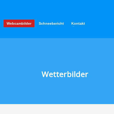
LOS!
Webcambilder
Schneebericht
Kontakt
Wetterbilder