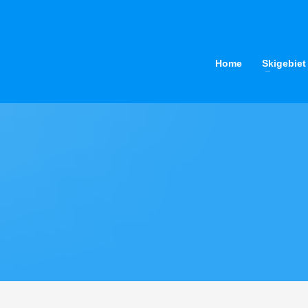
llen Schneebericht
Home
Skigebiet