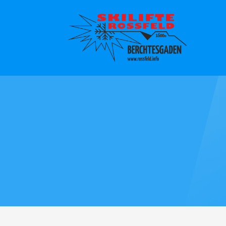
Hier geht es zu unserem aktue